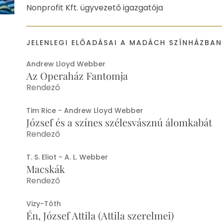
Nonprofit Kft. ügyvezető igazgatója
JELENLEGI ELŐADÁSAI A MADÁCH SZÍNHÁZBA
Andrew Lloyd Webber
Az Operaház Fantomja
Rendező
Tim Rice - Andrew Lloyd Webber
József és a színes szélesvásznú álomkabát
Rendező
T. S. Eliot - A. L. Webber
Macskák
Rendező
Vizy-Tóth
Én, József Attila (Attila szerelmei)