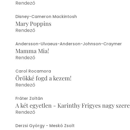
Rendező
Disney-Cameron Mackintosh
Mary Poppins
Rendező
Andersson-Ulvaeus-Anderson-Johnson-Craymer
Mamma Mia!
Rendező
Carol Rocamora
Örökké fogd a kezem!
Rendező
Fráter Zoltán
A két egyetlen - Karinthy Frigyes nagy szer
Rendező
Derzsi György - Meskó Zsolt