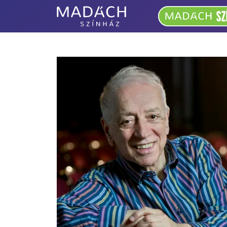
Madách
Színház