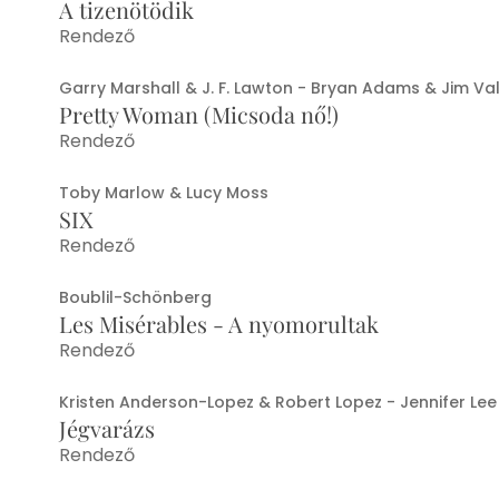
A tizenötödik
Rendező
Garry Marshall & J. F. Lawton - Bryan Adams & Jim Va
Pretty Woman (Micsoda nő!)
Rendező
Toby Marlow & Lucy Moss
SIX
Rendező
Boublil-Schönberg
Les Misérables - A nyomorultak
Rendező
Kristen Anderson-Lopez & Robert Lopez - Jennifer Lee
Jégvarázs
Rendező