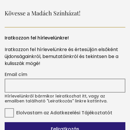
Kövesse a Madách Színházat!
Iratkozzon fel hírlevelünkre!
Iratkozzon fel hírlevelünkre és értesüljön elsőként
újdonságainkról, bemutatóinkról és tekintsen be a
kulisszák mögé!
Email cím
Hírlevelünkről bármikor leiratkozhat itt, vagy az
emailben található "Leiratkozás" linkre kattintva.
Elolvastam az
Adatkezelési Tájékoztatót
Feliratkozás