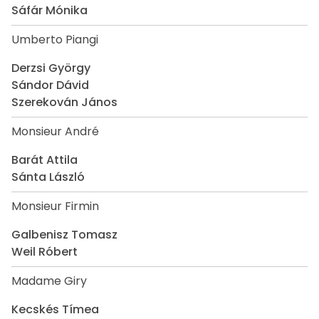
Sáfár Mónika
Umberto Piangi
Derzsi György
Sándor Dávid
Szerekován János
Monsieur André
Barát Attila
Sánta László
Monsieur Firmin
Galbenisz Tomasz
Weil Róbert
Madame Giry
Kecskés Tímea