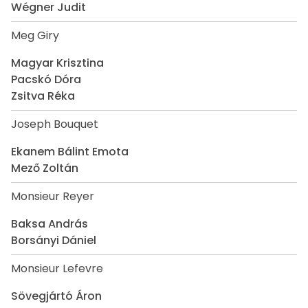
Wégner Judit
Meg Giry
Magyar Krisztina
Pacskó Dóra
Zsitva Réka
Joseph Bouquet
Ekanem Bálint Emota
Mező Zoltán
Monsieur Reyer
Baksa András
Borsányi Dániel
Monsieur Lefevre
Sövegjártó Áron