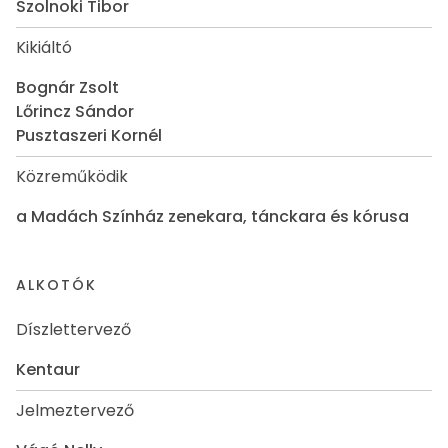
Szolnoki Tibor
Kikiáltó
Bognár Zsolt
Lőrincz Sándor
Pusztaszeri Kornél
Közreműködik
a Madách Színház zenekara, tánckara és kórusa
ALKOTÓK
Díszlettervező
Kentaur
Jelmeztervező