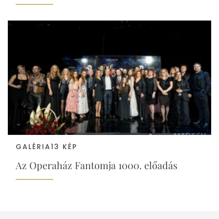
GALÉRIA
13 KÉP
Az Operaház Fantomja 1000. előadás