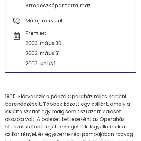
Stroboszkópot tartalmaz
Műfaj: musical
Premier:
2003. május 30.
2003. május 31.
2003. június 1.
1905. Elárverezik a párizsi Operaház teljes hajdani
berendezéseit. Többek között egy csillárt, amely a
kikiáltó szerint egy máig sem tisztázott baleset
okozója volt. A baleset tetteseként az Operaház
titokzatos Fantomját emlegették. Kigyulladnak a
csillár fényei, és egyszerre régi pompájában ragyog