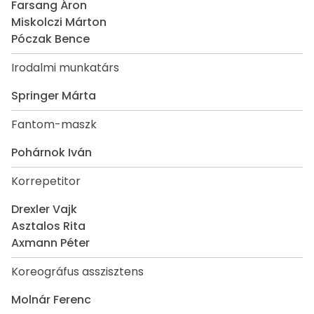
Farsang Áron
Miskolczi Márton
Póczak Bence
Irodalmi munkatárs
Springer Márta
Fantom-maszk
Pohárnok Iván
Korrepetitor
Drexler Vajk
Asztalos Rita
Axmann Péter
Koreográfus asszisztens
Molnár Ferenc