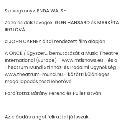
Szövegkönyv:
ENDA WALSH
Zene és dalszövegek:
GLEN HANSARD
és
MARKÉTA
IRGLOVÁ
a JOHN CARNEY által rendezett film alapján
A ONCE / Egyszer... bemutatását a Music Theatre
International (Europe) - www.mtishows.eu - és a
Theatrum Mundi Színházi és Irodalmi Ügynökség -
www.theatrum-mundi.hu - közötti különleges
megállapodás teszi lehetővé.
Fordította: Bárány Ferenc és Puller István
Az előadás angol felirattal játsszuk.