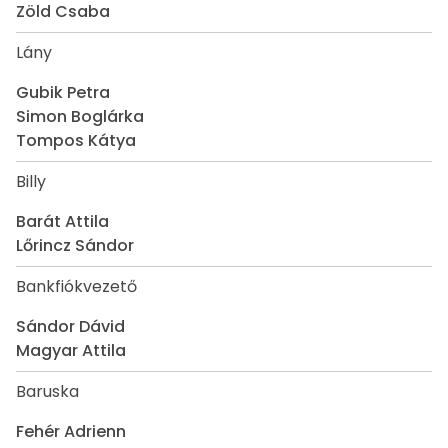
Zöld Csaba
Lány
Gubik Petra
Simon Boglárka
Tompos Kátya
Billy
Barát Attila
Lőrincz Sándor
Bankfiókvezető
Sándor Dávid
Magyar Attila
Baruska
Fehér Adrienn