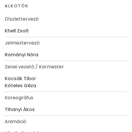
ALKOTÓK
Díszlettervező
Khell Zsolt
Jelmeztervező
Rományi Nóra
Zenei vezető / Karmester
Kocsák Tibor
Köteles Géza
Koreográfus
Tihanyi Ákos
Animáció