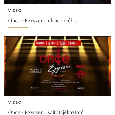
VIDEÓ
Once / Egyszer... olvasópróba
VIDEÓ
Once / Egyszer... sajtótájékoztató