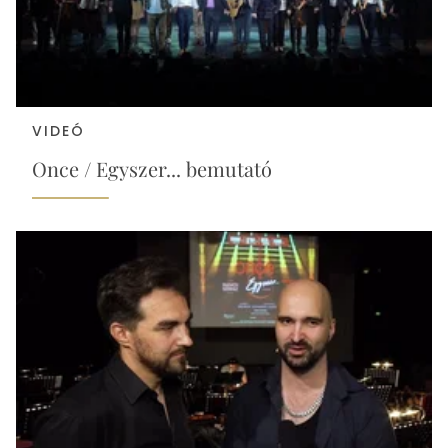
VIDEÓ
Once / Egyszer... bemutató