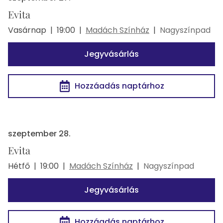
Evita
Vasárnap
|
19:00
|
Madách Színház
|
Nagyszínpad
Jegyvásárlás
Hozzáadás naptárhoz
szeptember 28.
Evita
Hétfő
|
19:00
|
Madách Színház
|
Nagyszínpad
Jegyvásárlás
Hozzáadás naptárhoz