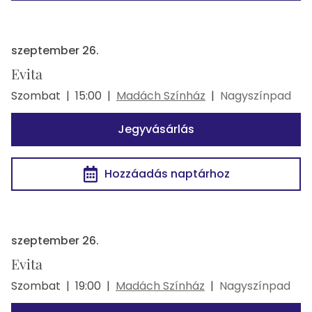
szeptember 26.
Evita
Szombat
|
15:00
|
Madách Színház
|
Nagyszínpad
Jegyvásárlás
Hozzáadás naptárhoz
szeptember 26.
Evita
Szombat
|
19:00
|
Madách Színház
|
Nagyszínpad