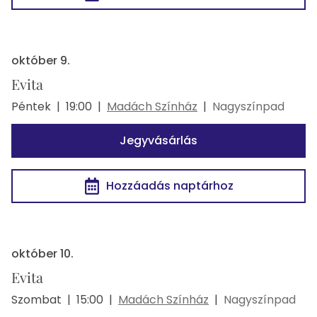
október 9.
Evita
Péntek
|
19:00
|
Madách Színház
|
Nagyszínpad
Jegyvásárlás
Hozzáadás naptárhoz
október 10.
Evita
Szombat
|
15:00
|
Madách Színház
|
Nagyszínpad