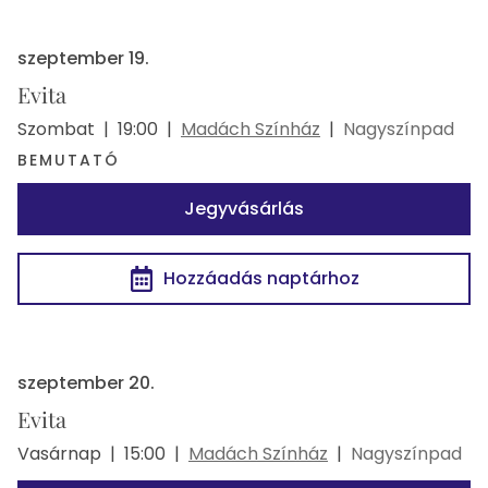
szeptember 19.
Evita
Szombat
|
19:00
|
Madách Színház
|
Nagyszínpad
BEMUTATÓ
Jegyvásárlás
Hozzáadás naptárhoz
szeptember 20.
Evita
Vasárnap
|
15:00
|
Madách Színház
|
Nagyszínpad