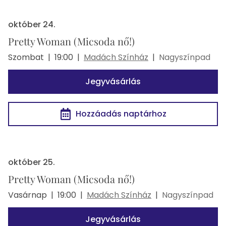
október 24.
Pretty Woman (Micsoda nő!)
Szombat
|
19:00
|
Madách Színház
|
Nagyszínpad
Jegyvásárlás
Hozzáadás naptárhoz
október 25.
Pretty Woman (Micsoda nő!)
Vasárnap
|
19:00
|
Madách Színház
|
Nagyszínpad
Jegyvásárlás