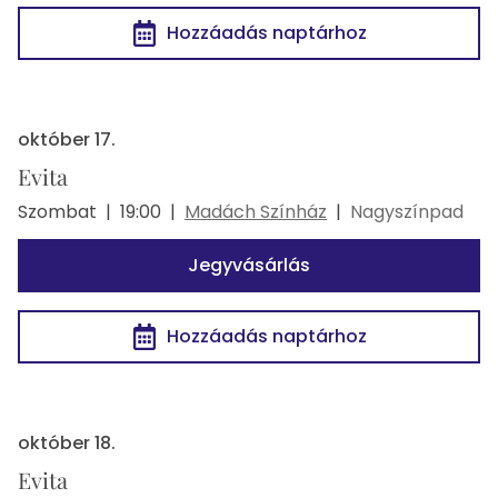
Hozzáadás naptárhoz
október 17.
Evita
Szombat
|
19:00
|
Madách Színház
|
Nagyszínpad
Jegyvásárlás
Hozzáadás naptárhoz
október 18.
Evita