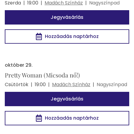
Szerda
|
19:00
|
Madách Színház
|
Nagyszínpad
Jegyvásárlás
Hozzáadás naptárhoz
október 29.
Pretty Woman (Micsoda nő!)
Csütörtök
|
19:00
|
Madách Színház
|
Nagyszínpad
Jegyvásárlás
Hozzáadás naptárhoz