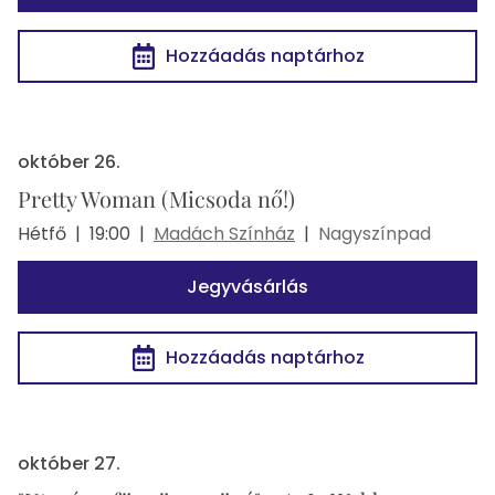
Hozzáadás naptárhoz
október 26.
Pretty Woman (Micsoda nő!)
Hétfő
|
19:00
|
Madách Színház
|
Nagyszínpad
Jegyvásárlás
Hozzáadás naptárhoz
október 27.