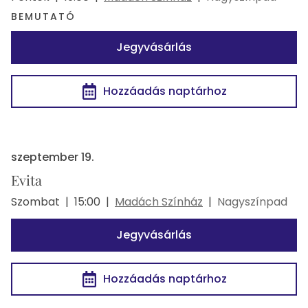
BEMUTATÓ
Jegyvásárlás
Hozzáadás naptárhoz
szeptember 19.
Evita
Szombat
|
15:00
|
Madách Színház
|
Nagyszínpad
Jegyvásárlás
Hozzáadás naptárhoz