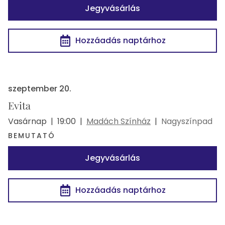
Jegyvásárlás
Hozzáadás naptárhoz
szeptember 20.
Evita
Vasárnap
|
19:00
|
Madách Színház
|
Nagyszínpad
BEMUTATÓ
Jegyvásárlás
Hozzáadás naptárhoz