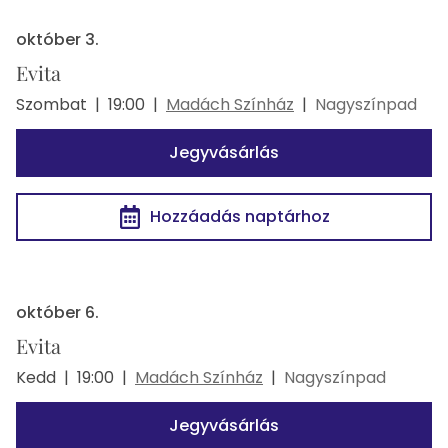
október 3.
Evita
Szombat
|
19:00
|
Madách Színház
|
Nagyszínpad
Jegyvásárlás
Hozzáadás naptárhoz
október 6.
Evita
Kedd
|
19:00
|
Madách Színház
|
Nagyszínpad
Jegyvásárlás