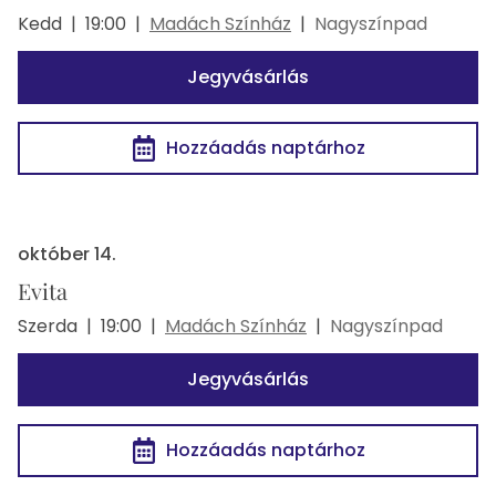
Kedd
|
19:00
|
Madách Színház
|
Nagyszínpad
Jegyvásárlás
Hozzáadás naptárhoz
október 14.
Evita
Szerda
|
19:00
|
Madách Színház
|
Nagyszínpad
Jegyvásárlás
Hozzáadás naptárhoz