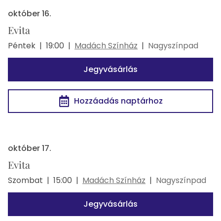
október 16.
Evita
Péntek
|
19:00
|
Madách Színház
|
Nagyszínpad
Jegyvásárlás
Hozzáadás naptárhoz
október 17.
Evita
Szombat
|
15:00
|
Madách Színház
|
Nagyszínpad
Jegyvásárlás