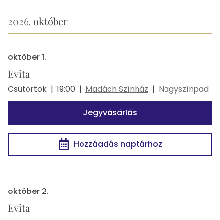
2026.
október
október 1.
Evita
Csütörtök
|
19:00
|
Madách Színház
|
Nagyszínpad
Jegyvásárlás
Hozzáadás naptárhoz
október 2.
Evita