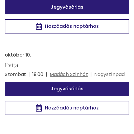
Jegyvásárlás
Hozzáadás naptárhoz
október 10.
Evita
Szombat
|
19:00
|
Madách Színház
|
Nagyszínpad
Jegyvásárlás
Hozzáadás naptárhoz