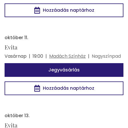
Hozzáadás naptárhoz
október 11.
Evita
Vasárnap
|
19:00
|
Madách Színház
|
Nagyszínpad
Jegyvásárlás
Hozzáadás naptárhoz
október 13.
Evita