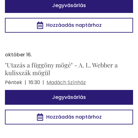
Jegyvásárlás
Hozzáadás naptárhoz
október 16.
"Utazás a függöny mögé" - A. L. Webber a
kulisszák mögül
Péntek
|
16:30
|
Madách Színház
Jegyvásárlás
Hozzáadás naptárhoz