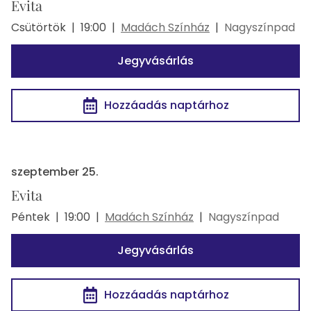
Evita
Csütörtök
|
19:00
|
Madách Színház
|
Nagyszínpad
Jegyvásárlás
Hozzáadás naptárhoz
szeptember 25.
Evita
Péntek
|
19:00
|
Madách Színház
|
Nagyszínpad
Jegyvásárlás
Hozzáadás naptárhoz