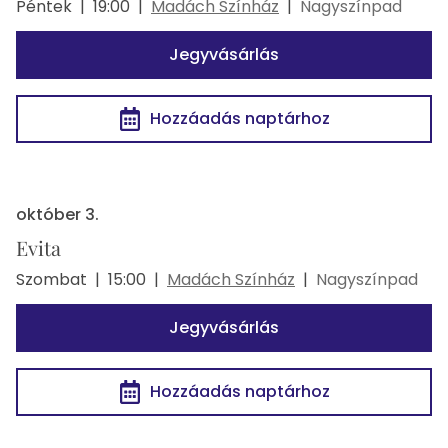
Péntek
|
19:00
|
Madách Színház
|
Nagyszínpad
Jegyvásárlás
Hozzáadás naptárhoz
október 3.
Evita
Szombat
|
15:00
|
Madách Színház
|
Nagyszínpad
Jegyvásárlás
Hozzáadás naptárhoz