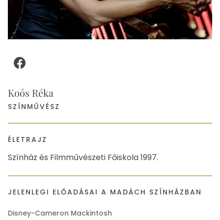
Facebook
Koós Réka
SZÍNMŰVÉSZ
ÉLETRAJZ
Színház és Filmművészeti Főiskola 1997.
JELENLEGI ELŐADÁSAI A MADÁCH SZÍNHÁZBAN
Disney-Cameron Mackintosh