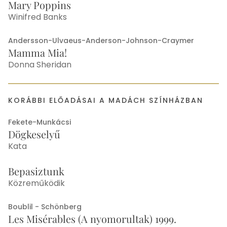
Mary Poppins
Winifred Banks
Andersson-Ulvaeus-Anderson-Johnson-Craymer
Mamma Mia!
Donna Sheridan
KORÁBBI ELŐADÁSAI A MADÁCH SZÍNHÁZBAN
Fekete-Munkácsi
Dögkeselyű
Kata
Bepasiztunk
Közreműködik
Boublil - Schönberg
Les Misérables (A nyomorultak) 1999.