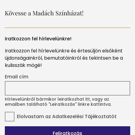
Kövesse a Madách Színházat!
Iratkozzon fel hírlevelünkre!
Iratkozzon fel hírlevelünkre és értesüljön elsőként
újdonságainkról, bemutatóinkról és tekintsen be a
kulisszák mögé!
Email cím
Hírlevelünkről bármikor leiratkozhat itt, vagy az
emailben található "Leiratkozás" linkre kattintva.
Elolvastam az
Adatkezelési Tájékoztatót
Feliratkozás