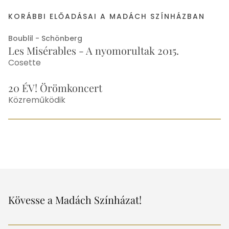
KORÁBBI ELŐADÁSAI A MADÁCH SZÍNHÁZBAN
Boublil - Schönberg
Les Misérables - A nyomorultak 2015.
Cosette
20 ÉV! Örömkoncert
Közreműködik
Egyéb
Kövesse a Madách Színházat!