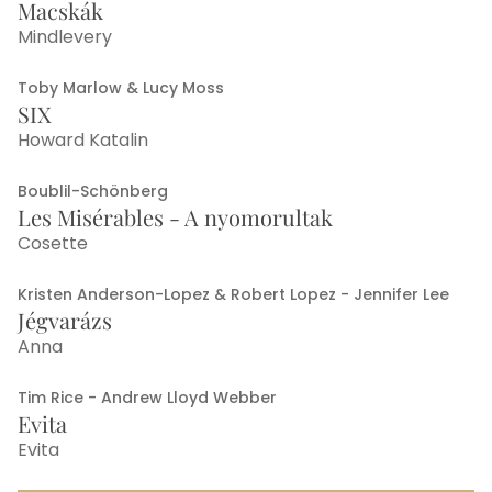
Macskák
Mindlevery
Toby Marlow & Lucy Moss
SIX
Howard Katalin
Boublil-Schönberg
Les Misérables - A nyomorultak
Cosette
Kristen Anderson-Lopez & Robert Lopez - Jennifer Lee
Jégvarázs
Anna
Tim Rice - Andrew Lloyd Webber
Evita
Evita