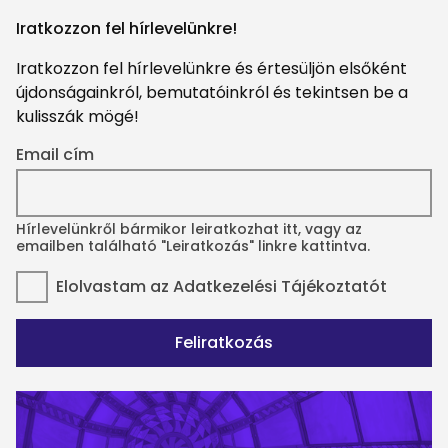
Iratkozzon fel hírlevelünkre!
Iratkozzon fel hírlevelünkre és értesüljön elsőként
újdonságainkról, bemutatóinkról és tekintsen be a
kulisszák mögé!
Email cím
Hírlevelünkről bármikor leiratkozhat itt, vagy az
emailben található "Leiratkozás" linkre kattintva.
Elolvastam az
Adatkezelési Tájékoztatót
Feliratkozás