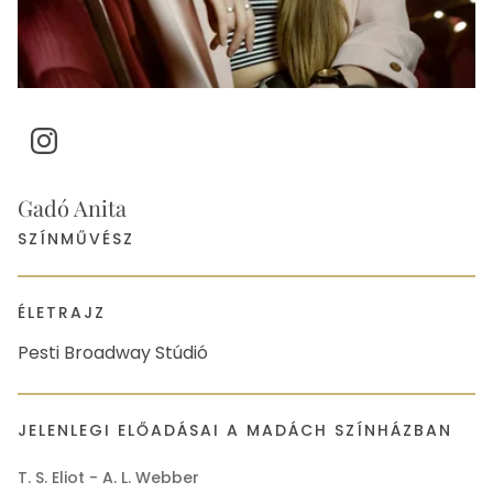
Instagram
Gadó Anita
SZÍNMŰVÉSZ
ÉLETRAJZ
Pesti Broadway Stúdió
JELENLEGI ELŐADÁSAI A MADÁCH SZÍNHÁZBAN
T. S. Eliot - A. L. Webber