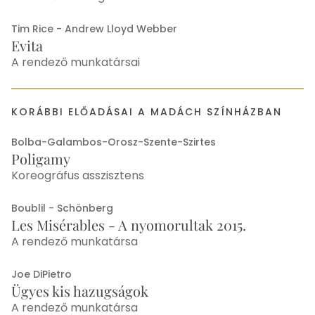
Tim Rice - Andrew Lloyd Webber
Evita
A rendező munkatársai
KORÁBBI ELŐADÁSAI A MADÁCH SZÍNHÁZBAN
Bolba-Galambos-Orosz-Szente-Szirtes
Poligamy
Koreográfus asszisztens
Boublil - Schönberg
Les Misérables - A nyomorultak 2015.
A rendező munkatársa
Joe DiPietro
Ügyes kis hazugságok
A rendező munkatársa