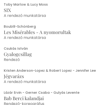
Toby Marlow & Lucy Moss
SIX
A rendező munkatársa
Boublil-Schönberg
Les Misérables - A nyomorultak
A rendező munkatársa
Csukás István
Gyalogcsillag
Rendező
Kristen Anderson-Lopez & Robert Lopez - Jennifer Lee
Jégvarázs
A rendező munkatársa
Lázár Ervin - Gerner Csaba - Gulyás Levente
Bab Berci kalandjai
Rendező-koreográfus