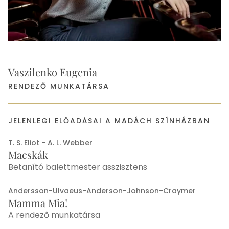
Vaszilenko Eugenia
RENDEZŐ MUNKATÁRSA
JELENLEGI ELŐADÁSAI A MADÁCH SZÍNHÁZBAN
T. S. Eliot - A. L. Webber
Macskák
Betanító balettmester asszisztens
Andersson-Ulvaeus-Anderson-Johnson-Craymer
Mamma Mia!
A rendező munkatársa