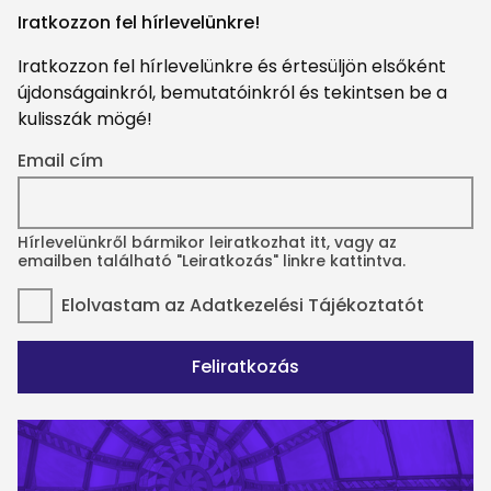
Iratkozzon fel hírlevelünkre!
Iratkozzon fel hírlevelünkre és értesüljön elsőként
újdonságainkról, bemutatóinkról és tekintsen be a
kulisszák mögé!
Email cím
Hírlevelünkről bármikor leiratkozhat itt, vagy az
emailben található "Leiratkozás" linkre kattintva.
Elolvastam az
Adatkezelési Tájékoztatót
Feliratkozás