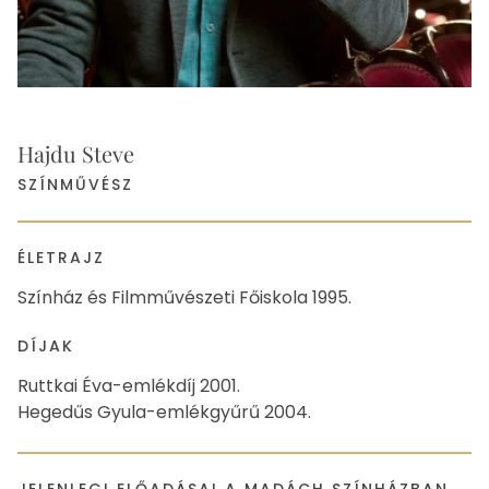
Hajdu Steve
SZÍNMŰVÉSZ
ÉLETRAJZ
Színház és Filmművészeti Főiskola 1995.
DÍJAK
Ruttkai Éva-emlékdíj 2001.
Hegedűs Gyula-emlékgyűrű 2004.