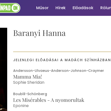
Műsor
Hírek
Előadások
Rólu
Baranyi Hanna
JELENLEGI ELŐADÁSAI A MADÁCH SZÍNHÁZBA
Andersson-Ulvaeus-Anderson-Johnson-Craymer
Mamma Mia!
Sophie Sheridan
Boublil-Schönberg
Les Misérables - A nyomorultak
Eponine