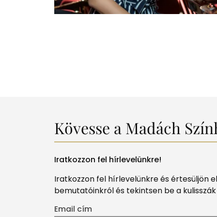
Kövesse a Madách Szín
Iratkozzon fel hírlevelünkre!
Iratkozzon fel hírlevelünkre és értesüljön 
bemutatóinkról és tekintsen be a kulisszá
Email cím