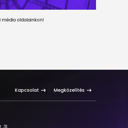
 média oldalainkon!
Kapcsolat
Megközelítés
 31.