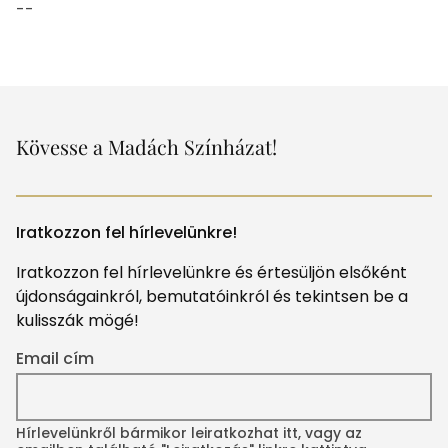
--
Kövesse a Madách Színházat!
Iratkozzon fel hírlevelünkre!
Iratkozzon fel hírlevelünkre és értesüljön elsőként
újdonságainkról, bemutatóinkról és tekintsen be a
kulisszák mögé!
Email cím
Hírlevelünkről bármikor leiratkozhat itt, vagy az