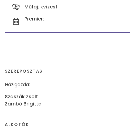
Műfaj: kvízest
Premier:
SZEREPOSZTÁS
Házigazda:
Szaszák Zsolt
Zámbó Brigitta
ALKOTÓK