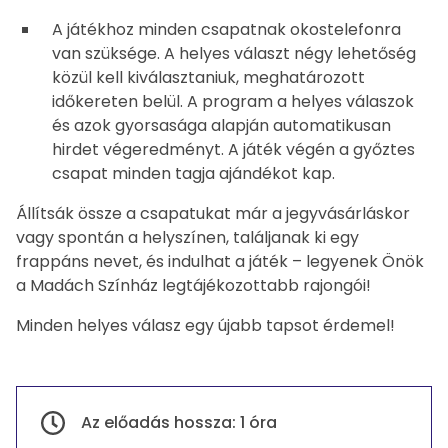
A játékhoz minden csapatnak okostelefonra
van szüksége. A helyes választ négy lehetőség
közül kell kiválasztaniuk, meghatározott
időkereten belül. A program a helyes válaszok
és azok gyorsasága alapján automatikusan
hirdet végeredményt. A játék végén a győztes
csapat minden tagja ajándékot kap.
Állítsák össze a csapatukat már a jegyvásárláskor
vagy spontán a helyszínen, találjanak ki egy
frappáns nevet, és indulhat a játék – legyenek Önök
a Madách Színház legtájékozottabb rajongói!
Minden helyes válasz egy újabb tapsot érdemel!
Információk
Az előadás hossza: 1 óra