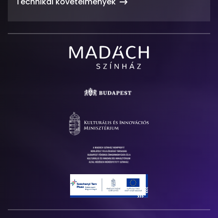
Technikai követelmények
Madách
Színház