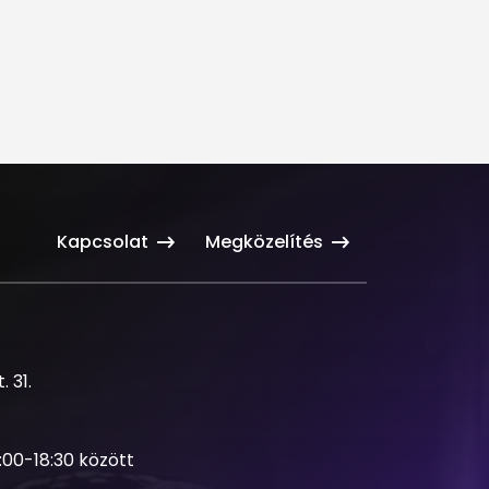
Kapcsolat
Megközelítés
 31.
3:00-18:30 között