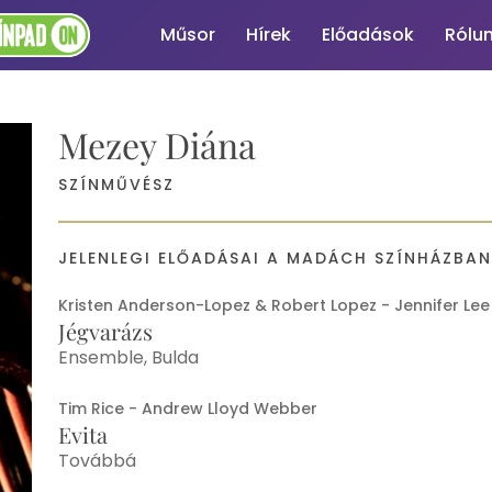
Műsor
Hírek
Előadások
Rólu
Mezey Diána
SZÍNMŰVÉSZ
JELENLEGI ELŐADÁSAI A MADÁCH SZÍNHÁZBA
Kristen Anderson-Lopez & Robert Lopez - Jennifer Lee
Jégvarázs
Ensemble, Bulda
Tim Rice - Andrew Lloyd Webber
Evita
Továbbá