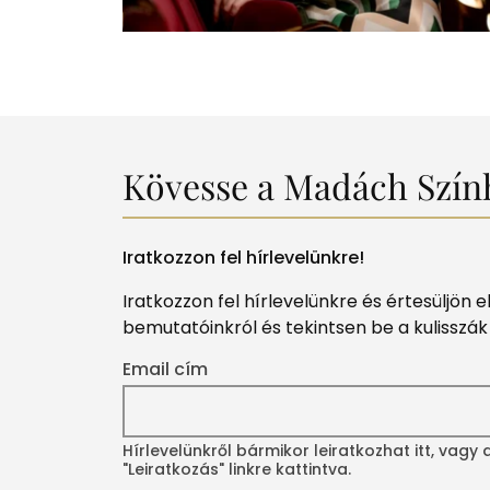
Kövesse a Madách Szín
Iratkozzon fel hírlevelünkre!
Iratkozzon fel hírlevelünkre és értesüljön 
bemutatóinkról és tekintsen be a kulisszá
Email cím
Hírlevelünkről bármikor leiratkozhat itt, vagy
"Leiratkozás" linkre kattintva.