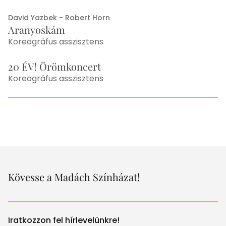
David Yazbek - Robert Horn
Aranyoskám
Koreográfus asszisztens
20 ÉV! Örömkoncert
Koreográfus asszisztens
Egyéb
Kövesse a Madách Színházat!
Iratkozzon fel hírlevelünkre!