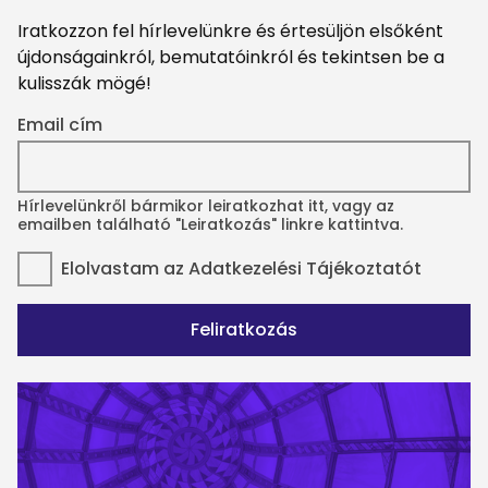
Iratkozzon fel hírlevelünkre és értesüljön elsőként
újdonságainkról, bemutatóinkról és tekintsen be a
kulisszák mögé!
Email cím
Hírlevelünkről bármikor leiratkozhat itt, vagy az
emailben található "Leiratkozás" linkre kattintva.
Elolvastam az
Adatkezelési Tájékoztatót
Feliratkozás