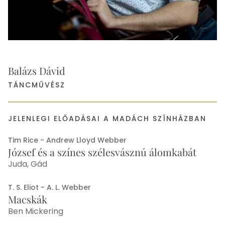
Balázs Dávid
TÁNCMŰVÉSZ
JELENLEGI ELŐADÁSAI A MADÁCH SZÍNHÁZBAN
Tim Rice - Andrew Lloyd Webber
József és a színes szélesvásznú álomkabát
Juda, Gád
T. S. Eliot - A. L. Webber
Macskák
Ben Mickering