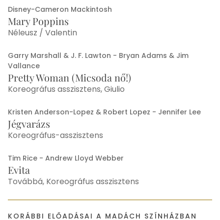
Disney-Cameron Mackintosh
Mary Poppins
Néleusz / Valentin
Garry Marshall & J. F. Lawton - Bryan Adams & Jim
Vallance
Pretty Woman (Micsoda nő!)
Koreográfus asszisztens, Giulio
Kristen Anderson-Lopez & Robert Lopez - Jennifer Lee
Jégvarázs
Koreográfus-asszisztens
Tim Rice - Andrew Lloyd Webber
Evita
Továbbá, Koreográfus asszisztens
KORÁBBI ELŐADÁSAI A MADÁCH SZÍNHÁZBAN