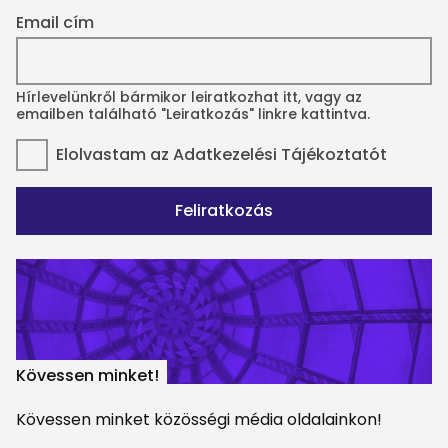
Email cím
Hírlevelünkről bármikor leiratkozhat itt, vagy az
emailben található "Leiratkozás" linkre kattintva.
Elolvastam az
Adatkezelési Tájékoztatót
Feliratkozás
Kövessen minket!
Kövessen minket közösségi média oldalainkon!