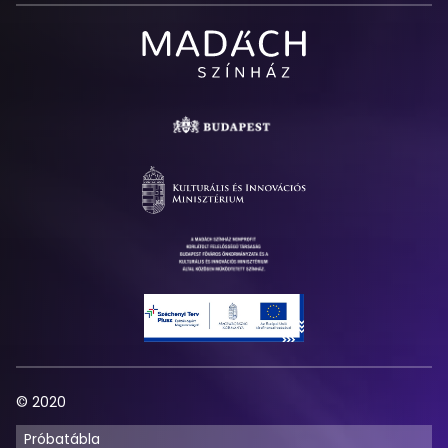
Madách
Színház
© 2020
Próbatábla