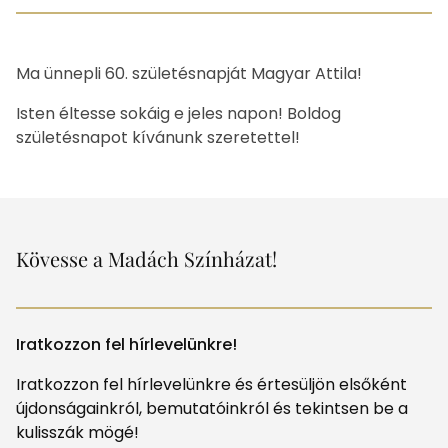
Ma ünnepli 60. születésnapját Magyar Attila!
Isten éltesse sokáig e jeles napon! Boldog
születésnapot kívánunk szeretettel!
Kövesse a Madách Színházat!
Iratkozzon fel hírlevelünkre!
Iratkozzon fel hírlevelünkre és értesüljön elsőként
újdonságainkról, bemutatóinkról és tekintsen be a
kulisszák mögé!