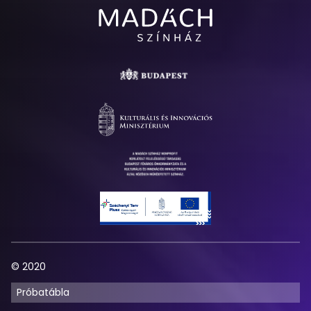
Madách
Színház
© 2020
Próbatábla