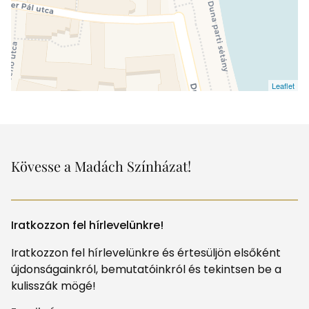
Leaflet
Kövesse a Madách Színházat!
Iratkozzon fel hírlevelünkre!
Iratkozzon fel hírlevelünkre és értesüljön elsőként
újdonságainkról, bemutatóinkról és tekintsen be a
kulisszák mögé!